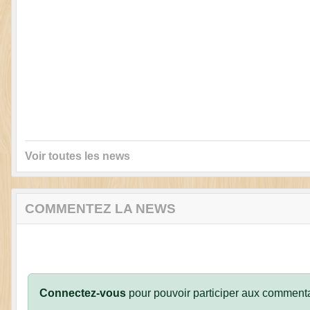
Voir toutes les news
COMMENTEZ LA NEWS
Connectez-vous
pour pouvoir participer aux commenta