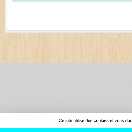
SPORTS
REGIONS
Ce site utilise des cookies et vous do
148235
visites