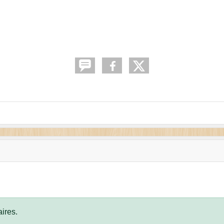
ires.