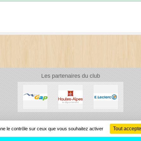
Les partenaires du club
Ch
nne le contrôle sur ceux que vous souhaitez activer
Tout accepte
Information