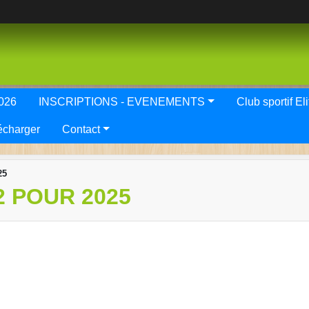
2026
INSCRIPTIONS - EVENEMENTS
Club spor
écharger
Contact
25
2 POUR 2025