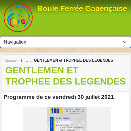
Panneau de gestion des cookies
Boule Ferrée Gapençaise
Accueil
GENTLEMEN et TROPHEE DES LEGENDES
GENTLEMEN ET
TROPHEE DES LEGENDES
Programme de ce vendredi 30 juillet 2021